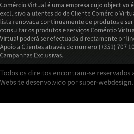
Comércio Virtual é uma empresa cujo objectivo é
exclusivo a utentes do de Cliente Comércio Virtu
lista renovada continuamente de produtos e serv
consultar os produtos e serviços Comércio Virtu
Virtual poderá ser efectuada directamente onlin
Apoio a Clientes através do numero (+351) 707 1
Campanhas Exclusivas.
Todos os direitos encontram-se reservados a
Website desenvolvido por super-webdesign