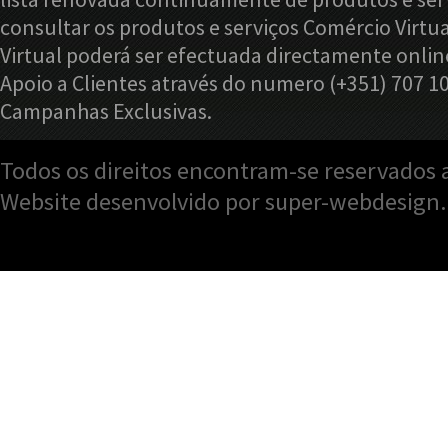
consultar os produtos e serviços Comércio Virtu
Virtual poderá ser efectuada directamente onlin
Apoio a Clientes através do numero (+351) 707 1
Campanhas Exclusivas.
Todos os direitos encontram-se reservados a
Website desenvolvido por super-webdesign