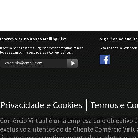
Inscreva-se na nossa Mailing List
Siga-nos na sua Re
Inscreva-se na nossa mailing list e receba em primeira mão
Siga-nos na sua Rede Social
todas as campanhas especiais da Comércio Virtual .
|
Privacidade e Cookies
Termos e Co
Comércio Virtual é uma empresa cujo objectivo é
exclusivo a utentes do de Cliente Comércio Virtu
lista renovada continuamente de produtos e serv