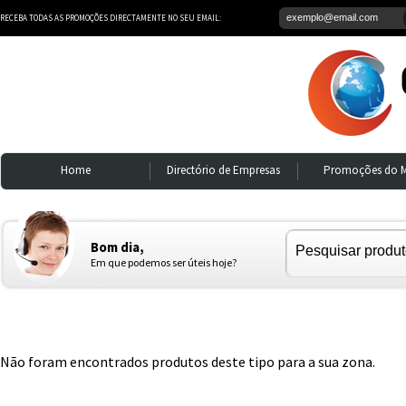
RECEBA TODAS AS PROMOÇÕES DIRECTAMENTE NO SEU EMAIL:
Home
Directório de Empresas
Promoções do 
Bom dia,
Em que podemos ser úteis hoje?
Não foram encontrados produtos deste tipo para a sua zona.