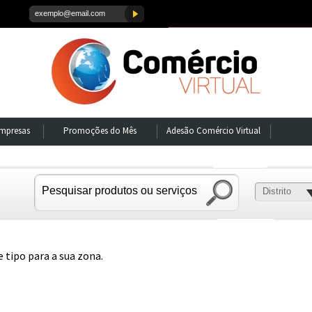
Empresas
Promoções do Mês
Adesão Comércio Virtual
Distrito
tipo para a sua zona.