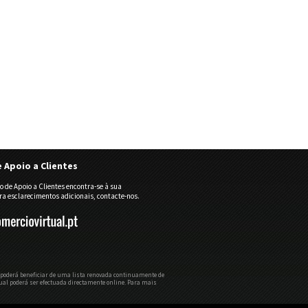
e Apoio a Clientes
o de Apoio a Clientes encontra-se à sua
ra esclarecimentos adicionais, contacte-nos.
ual poderá beneficiar de uma lista renovada continuamente de
rtual poderá ser efectuada directamente online. Para mais