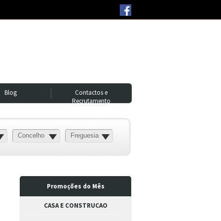
Blog
Contactos e
Recrutamento
Concelho
Freguesia
Promoções do Mês
CASA E CONSTRUCAO