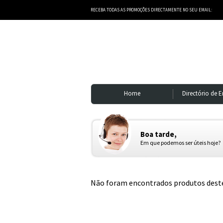
RECEBA TODAS AS PROMOÇÕES DIRECTAMENTE NO SEU EMAIL:
Home
Directório de 
Boa tarde,
Em que podemos ser úteis hoje?
Não foram encontrados produtos deste 