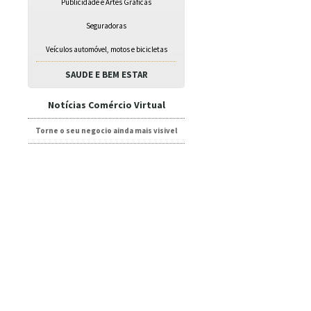
Publicidade e Artes Gráficas
Seguradoras
Veículos automóvel, motos e bicicletas
SAUDE E BEM ESTAR
Notícias Comércio Virtual
Torne o seu negocio ainda mais visivel