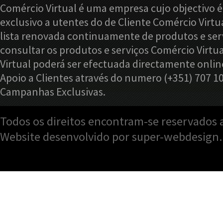
Comércio Virtual é uma empresa cujo objectivo é
exclusivo a utentes do de Cliente Comércio Virtu
lista renovada continuamente de produtos e serv
consultar os produtos e serviços Comércio Virtu
Virtual poderá ser efectuada directamente onlin
Apoio a Clientes através do numero (+351) 707 1
Campanhas Exclusivas.
Todos os direitos encontram-se reservados a
Website desenvolvido por super-webdesign