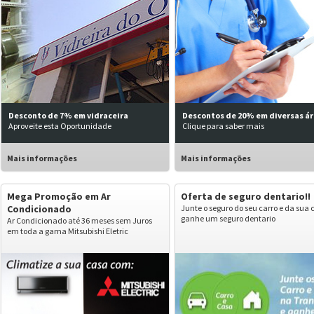
Desconto de 7% em vidraceira
Descontos de 20% em diversas á
Aproveite esta Oportunidade
Clique para saber mais
Mais informações
Mais informações
Mega Promoção em Ar
Oferta de seguro dentario!!
Condicionado
Junte o seguro do seu carro e da sua 
ganhe um seguro dentario
Ar Condicionado até 36 meses sem Juros
em toda a gama Mitsubishi Eletric